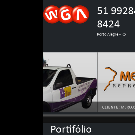
51 9928
8424
Porto Alegre - RS
Portifólio